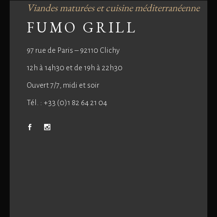
Viandes maturées et cuisine méditerranéenne
FUMO GRILL
97 rue de Paris – 92110 Clichy
12h à 14h30 et de 19h à 22h30
Ouvert 7/7, midi et soir
Tél. : +33 (0)1 82 64 21 04