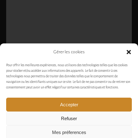
Gérer les cookies
Pour offrir les meilleures expériences, nous utilisons des technologies telles que les cookies
pour stocker et/ou accéder aux informations des appareils. Le fait de consentir à ces
technologies nous permettra de traiter des données telles que le comportement de
navigation ou les identifiants uniques sur ce site. Le fait de ne pas consentir ou de retirer son
consentement peut avoir un effet négatif sur certaines caractéristiques et fonctions.
Accepter
Refuser
Recrutement
Politique de confidentialité
Mes préferences