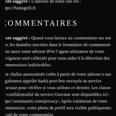
Texte suggéré :
L’adresse de notre site est :
https://fumogrill.fr.
COMMENTAIRES
Texte suggéré :
Quand vous laissez un commentaire sur notre
site, les données inscrites dans le formulaire de commentaire,
mais aussi votre adresse IP et l’agent utilisateur de votre
navigateur sont collectés pour nous aider à la détection des
commentaires indésirables.
Une chaîne anonymisée créée à partir de votre adresse e-mail
(également appelée hash) peut être envoyée au service
Gravatar pour vérifier si vous utilisez ce dernier. Les clauses
de confidentialité du service Gravatar sont disponibles ici :
https://automattic.com/privacy/. Après validation de votre
commentaire, votre photo de profil sera visible publiquement
à coté de votre commentaire.