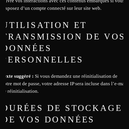
suivre vos interactions avec ces contenus embarqués si vous
disposez d’un compte connecté sur leur site web.
UTILISATION ET
TRANSMISSION DE VOS
DONNÉES
PERSONNELLES
Texte suggéré :
Si vous demandez une réinitialisation de
votre mot de passe, votre adresse IP sera incluse dans l’e-mail
de réinitialisation.
DURÉES DE STOCKAGE
DE VOS DONNÉES